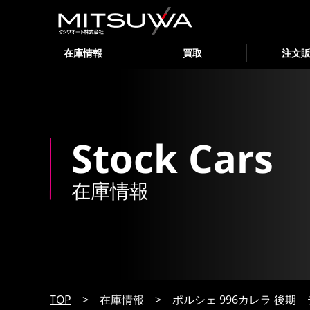
ミツワオート
在庫情報
買取
注文
Stock Cars
在庫情報
TOP
>
在庫情報
>
ポルシェ 996カレラ 後期