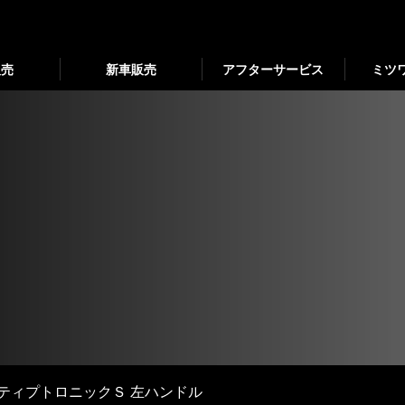
販売
新車販売
アフターサービス
ミツ
 ティプトロニックＳ 左ハンドル