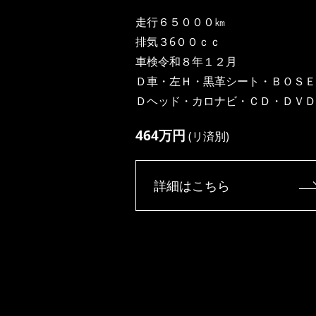
走行６５０００㎞
排気３6００ｃｃ
車検令和８年１２月
Ｄ車・左Ｈ・黒革シート・ＢＯＳＥ
Ｄヘッド・カロナビ・ＣＤ・ＤＶＤ
464万円
(リ済別)
詳細はこちら