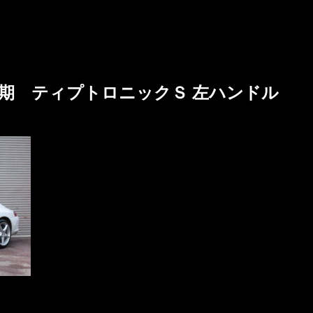
 後期 ティプトロニックＳ 左ハンドル