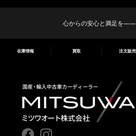
心からの安心と満足を——
在庫情報
買取
注文販売