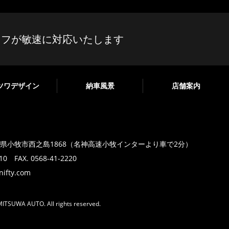
ッフが敏速に対応いたします
ツワデザイン
納車風景
店舗案内
愛知県小牧市西之島1868
（名神高速小牧インターより車で2分）
210 FAX. 0568-41-2220
ifty.com
MITSUWA AUTO. All rights reserved.