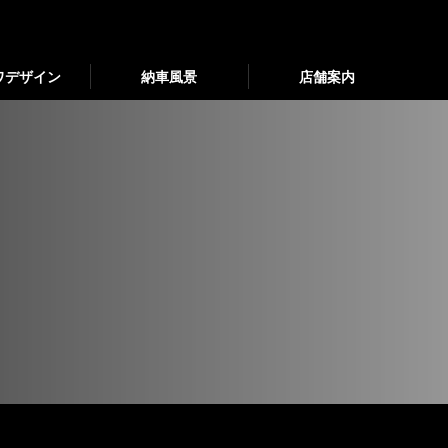
ワデザイン
納車風景
店舗案内